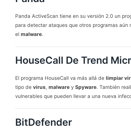
Panda ActiveScan tiene en su versión 2.0 un pr
para detectar ataques que otros programas aún 
el
malware
.
HouseCall De Trend Mic
El programa HouseCall va más allá de
limpiar vi
tipo de
virus
,
malware
y
Spyware
. También real
vulnerables que pueden llevar a una nueva infecci
BitDefender