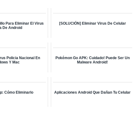
lo Para Eliminar El Virus
[SOLUCIÓN] Eliminar Virus De Celular
ía De Android
us Policia Nacional En
Pokémon Go APK: Cuidado! Puede Ser Un
dows Y Mac
Malware Android!
p: Cómo Eliminarlo
Aplicaciones Android Que Dañan Tu Celular