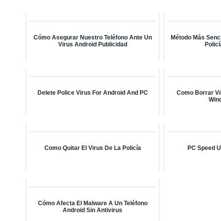
Cómo Asegurar Nuestro Teléfono Ante Un
Método Más Sencil
Virus Android Publicidad
Polic
Delete Police Virus For Android And PC
Como Borrar Vir
Win
Como Quitar El Virus De La Policía
PC Speed U
Cómo Afecta El Malware A Un Teléfono
Android Sin Antivirus