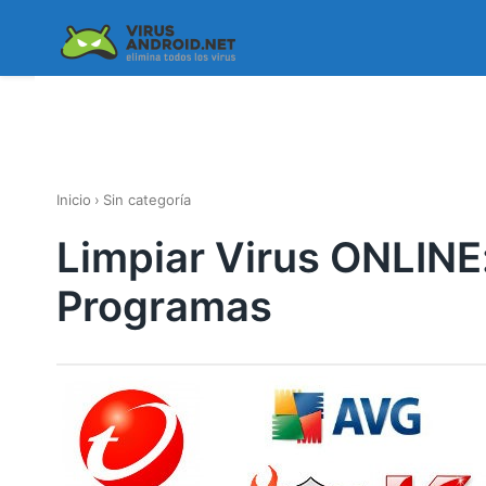
Skip
to
content
Inicio
›
Sin categoría
Limpiar Virus ONLINE
Programas