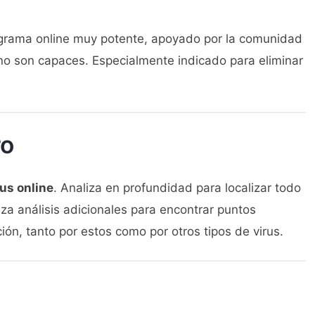
ograma online muy potente, apoyado por la comunidad
no son capaces. Especialmente indicado para eliminar
ro
rus online
. Analiza en profundidad para localizar todo
iza análisis adicionales para encontrar puntos
ón, tanto por estos como por otros tipos de virus.