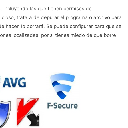
s, incluyendo las que tienen permisos de
icioso, tratará de depurar el programa o archivo para
de hacer, lo borrará. Se puede configurar para que se
nes localizadas, por si tienes miedo de que borre