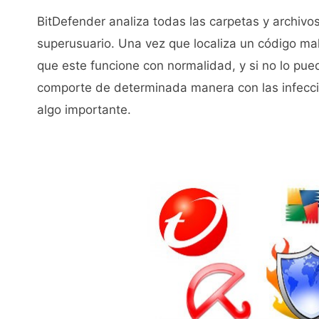
BitDefender analiza todas las carpetas y archivo
superusuario. Una vez que localiza un código mal
que este funcione con normalidad, y si no lo pue
comporte de determinada manera con las infeccio
algo importante.