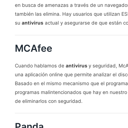
en busca de amenazas a través de un navegador. 
también las elimina. Hay usuarios que utilizan E
su
antivirus
actual y asegurarse de que están c
MCAfee
Cuando hablamos de
antivirus
y seguridad, McA
una aplicación online que permite analizar el dis
Basado en el mismo mecanismo que el programa 
programas malintencionados que hay en nuestro d
de eliminarlos con seguridad.
Panda