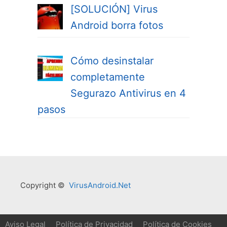
[SOLUCIÓN] Virus
Android borra fotos
Cómo desinstalar
completamente
Segurazo Antivirus en 4
pasos
Copyright ©
VirusAndroid.Net
Aviso Legal
Política de Privacidad
Política de Cookies