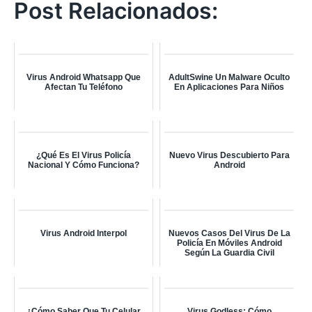
Post Relacionados:
Virus Android Whatsapp Que
AdultSwine Un Malware Oculto
Afectan Tu Teléfono
En Aplicaciones Para Niños
¿Qué Es El Virus Policía
Nuevo Virus Descubierto Para
Nacional Y Cómo Funciona?
Android
Virus Android Interpol
Nuevos Casos Del Virus De La
Policía En Móviles Android
Según La Guardia Civil
¿Cómo Saber Que Tu Celular
Virus Godless: Cómo