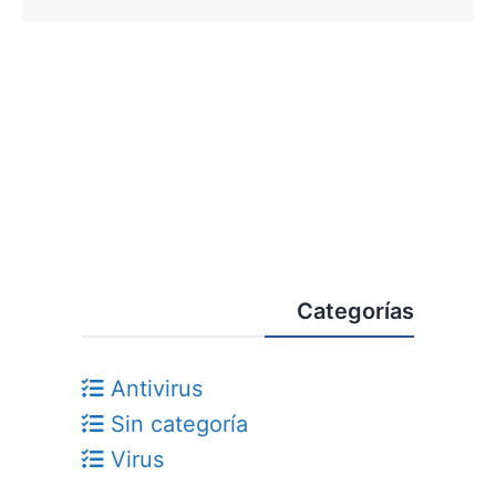
Categorías
Antivirus
Sin categoría
Virus