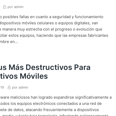
por
admin
 posibles fallas en cuanto a seguridad y funcionamiento
ispositivos móviles celulares o equipos digitales, van
e manera muy estrecha con el progreso o evolución que
llar estos equipos, haciendo que las empresas fabricantes
mbre en...
us Más Destructivos Para
tivos Móviles
019
por
admin
lware maliciosos han logrado expandirse significativamente a
 todos los equipos electrónicos conectados a una red de
uete de datos, atacando frecuentemente a dispositivos
a, media, y hasta baja tecnología, infectando peligrosamente