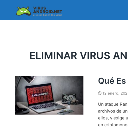
Skip
to
content
ELIMINAR VIRUS AN
Qué Es
12 enero, 202
Un ataque Ran
archivos de un
ellos, y exige
en criptomoned