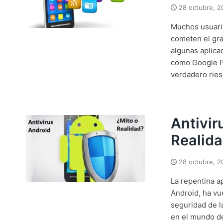
28 octubre, 2
Muchos usuario
cometen el gra
algunas aplica
como Google Pl
verdadero ries
Antivir
Realida
28 octubre, 2
La repentina a
Android, ha vu
seguridad de l
en el mundo de