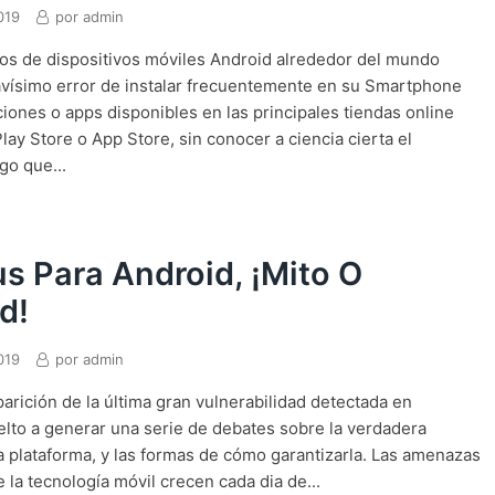
019
por
admin
s de dispositivos móviles Android alrededor del mundo
vísimo error de instalar frecuentemente en su Smartphone
ciones o apps disponibles en las principales tiendas online
ay Store o App Store, sin conocer a ciencia cierta el
go que...
us Para Android, ¡Mito O
d!
019
por
admin
parición de la última gran vulnerabilidad detectada en
elto a generar una serie de debates sobre la verdadera
a plataforma, y las formas de cómo garantizarla. Las amenazas
 la tecnología móvil crecen cada dia de...