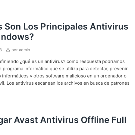
 Son Los Principales Antivirus
indows?
3
por
admin
iniendo ¿qué es un antivirus? como respuesta podríamos
n programa informático que se utiliza para detectar, prevenir
us informáticos y otros software malicioso en un ordenador o
vil. Los antivirus escanean los archivos en busca de patrones
ar Avast Antivirus Offline Full