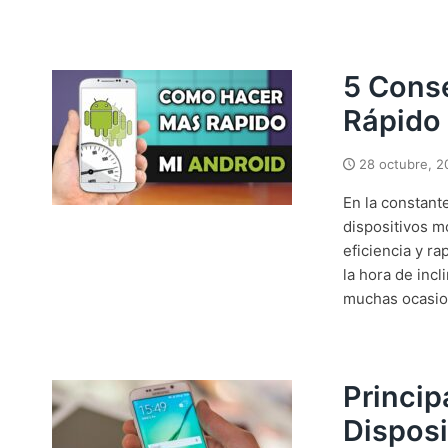
5 Conse
Rápido
28 octubre, 2
En la constant
dispositivos m
eficiencia y r
la hora de inc
muchas ocasion
Princip
Disposi