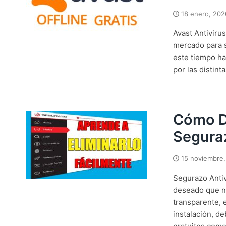
18 enero, 202
Avast Antiviru
mercado para s
este tiempo ha
por las distint
Cómo D
Seguraz
15 noviembre,
Segurazo Antiv
deseado que n
transparente, 
instalación, 