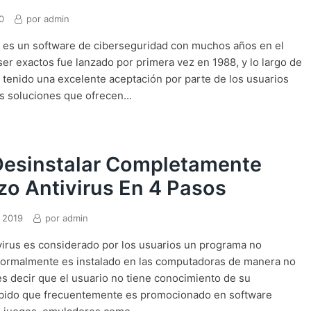
0
por
admin
s es un software de ciberseguridad con muchos años en el
er exactos fue lanzado por primera vez en 1988, y lo largo de
 tenido una excelente aceptación por parte de los usuarios
as soluciones que ofrecen...
esinstalar Completamente
o Antivirus En 4 Pasos
 2019
por
admin
irus es considerado por los usuarios un programa no
ormalmente es instalado en las computadoras de manera no
es decir que el usuario no tiene conocimiento de su
debido que frecuentemente es promocionado en software