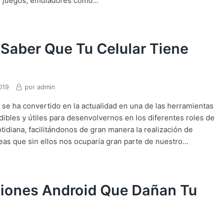
 juegos, emuladores como...
Saber Que Tu Celular Tiene
019
por
admin
se ha convertido en la actualidad en una de las herramientas
ibles y útiles para desenvolvernos en los diferentes roles de
tidiana, facilitándonos de gran manera la realización de
as que sin ellos nos ocuparía gran parte de nuestro...
ciones Android Que Dañan Tu