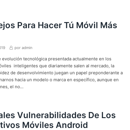
jos Para Hacer Tú Móvil Más
019
por
admin
e evolución tecnológica presentada actualmente en los
óviles inteligentes que diariamente salen al mercado, la
apidez de desenvolvimiento juegan un papel preponderante a
linarnos hacia un modelo o marca en específico, aunque en
es, el no...
ales Vulnerabilidades De Los
tivos Móviles Android