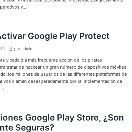
erativos y...
tivar Google Play Protect
019
por
admin
nte y cada día más frecuente acción de los piratas
ara tratar de hackear un gran número de dispositivos móviles
do, los millones de usuarios de las diferentes plataformas de
ativos claman desesperadamente por la implementación de
..
iones Google Play Store, ¿Son
nte Seguras?