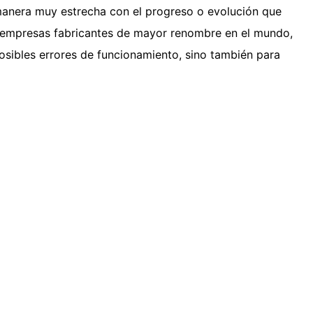
manera muy estrecha con el progreso o evolución que
s empresas fabricantes de mayor renombre en el mundo,
osibles errores de funcionamiento, sino también para