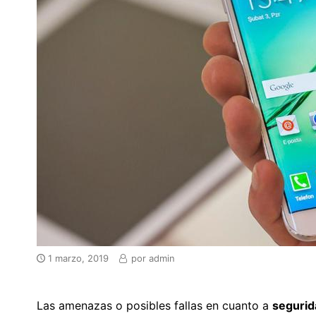
1 marzo, 2019
por
admin
Las amenazas o posibles fallas en cuanto a
segurid