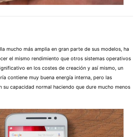
alla mucho más amplia en gran parte de sus modelos, ha
cer el mismo rendimiento que otros sistemas operativos
nificativo en los costes de creación y así mismo, un
ería contiene muy buena energía interna, pero las
san su capacidad normal haciendo que dure mucho menos