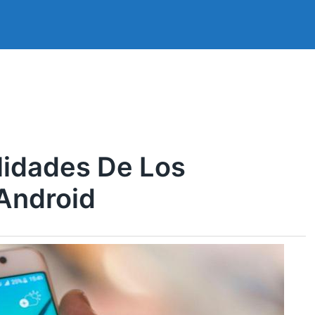
lidades De Los
 Android