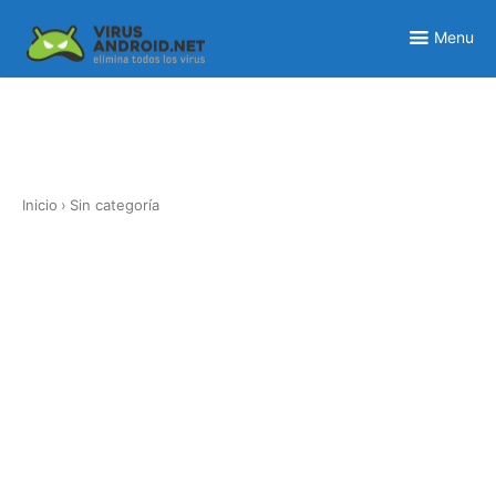
Skip
to
Menu
content
Inicio
›
Sin categoría