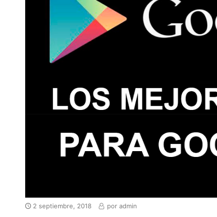
2 septiembre, 2018
por
admin