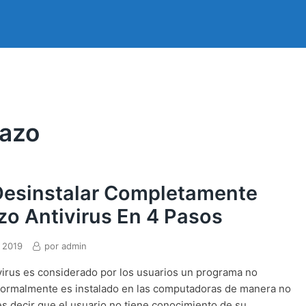
razo
esinstalar Completamente
o Antivirus En 4 Pasos
 2019
por
admin
irus es considerado por los usuarios un programa no
ormalmente es instalado en las computadoras de manera no
es decir que el usuario no tiene conocimiento de su