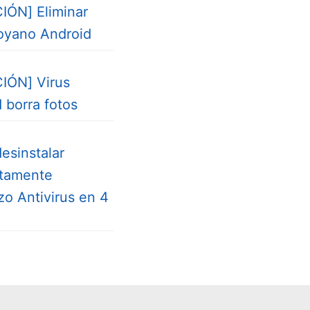
IÓN] Eliminar
royano Android
IÓN] Virus
 borra fotos
esinstalar
tamente
o Antivirus en 4